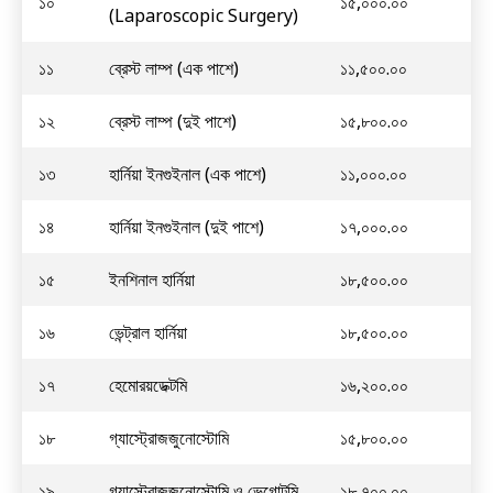
১০
১৫,০০০.০০
(Laparoscopic Surgery)
১১
ব্রেস্ট লাম্প (এক পাশে)
১১,৫০০.০০
১২
ব্রেস্ট লাম্প (দুই পাশে)
১৫,৮০০.০০
১৩
হার্নিয়া ইনগুইনাল (এক পাশে)
১১,০০০.০০
১৪
হার্নিয়া ইনগুইনাল (দুই পাশে)
১৭,০০০.০০
১৫
ইনশিনাল হার্নিয়া
১৮,৫০০.০০
১৬
ভেন্ট্রাল হার্নিয়া
১৮,৫০০.০০
১৭
হেমোরয়ডেক্টমি
১৬,২০০.০০
১৮
গ্যাস্ট্রোজজুনোস্টোমি
১৫,৮০০.০০
১৯
গ্যাস্ট্রোজজুনোস্টোমি ও ভেগোটমি
১৮,৭০০.০০