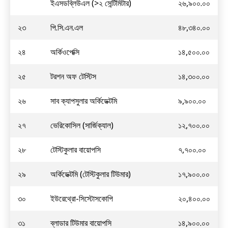
ইএসডব্লিউএল (>২ সেন্টিমিটার)
২৬,৯০০.০০
২৩
পি.সি.এন.এল
৪৮,৩৪০.০০
২৪
অর্কিওপেক্সি
১৪,৫০০.০০
২৫
টরশন অফ টেস্টিস
১৪,৩০০.০০
২৬
সাব ক্যাপসুলার অর্কিডেক্টমি
৯,৯০০.০০
২৭
ভেরিকোসিল (সার্জিক্যাল)
১২,৭০০.০০
২৮
টেস্টিকুলার বায়োপসি
৭,৭০০.০০
২৯
অর্কিডেক্টমি (টেস্টিকুলার টিউমার)
১৭,৯০০.০০
৩০
ইউরেথ্রো-সিস্টোসকোপি
২০,৪০০.০০
৩১
ব্লাডার টিউমার বায়োপসি
১৪,৯০০.০০