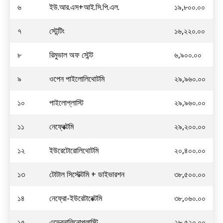
৬
ইউ.আর.এস+আই.সি.পি.এল.
১৯,৮০০.০০
৭
স্টেন্টিং
১৬,২২০.০০
৮
রিমুভাল অফ স্টেন্ট
৬,৯০০.০০
৯
ওপেন পাইলোলিথোটমি
২৯,৯৬০.০০
১০
পাইলোপ্লাস্টি
২৯,৯৬০.০০
১১
নেফ্রেক্টমি
২৯,২০০.০০
১২
ইউরেটোরোলিথোটমি
২০,৪০০.০০
১৩
টোটাল সিস্টেক্টমি + ডাইভারশন
৩৮,৫০০.০০
১৪
নেফ্রো-ইউরেটারেক্টমি
৩৮,০৬০.০০
১৫
এড্রেনালিনোপ্লাস্টি
২৮,৫২০.০০