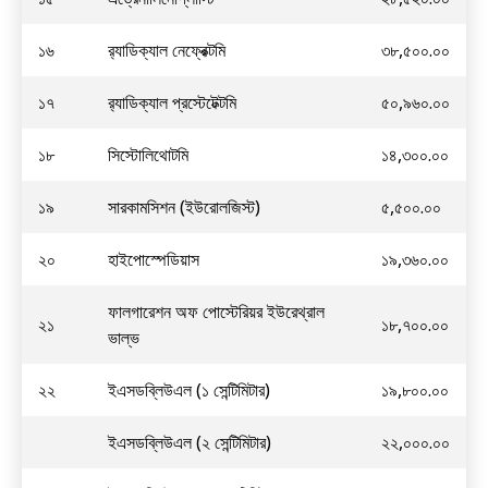
১৬
র‍্যাডিক্যাল নেফ্রেক্টমি
৩৮,৫০০.০০
১৭
র‍্যাডিক্যাল প্রস্টেটেক্টমি
৫০,৯৬০.০০
১৮
সিস্টোলিথোটমি
১৪,৩০০.০০
১৯
সারকামসিশন (ইউরোলজিস্ট)
৫,৫০০.০০
২০
হাইপোস্পেডিয়াস
১৯,৩৬০.০০
ফালগারেশন অফ পোস্টেরিয়র ইউরেথ্রাল
২১
১৮,৭০০.০০
ভাল্ভ
২২
ইএসডব্লিউএল (১ সেন্টিমিটার)
১৯,৮০০.০০
ইএসডব্লিউএল (২ সেন্টিমিটার)
২২,০০০.০০