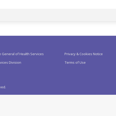
e General of Health Services
Privacy & Cookies Notice
vices Division
Terms of Use
ved.