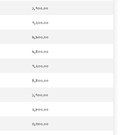
১,৭০০.০০
৭,২০০.০০
৬,৯০০.০০
৯,৪০০.০০
৭,২০০.০০
৪,৪০০.০০
১,৭০০.০০
২,৮০০.০০
৩,৩০০.০০