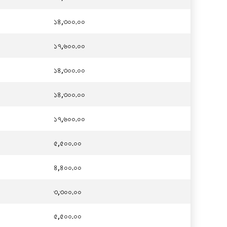
১৪,৩০০.০০
১৭,৬০০.০০
১৪,৩০০.০০
১৪,৩০০.০০
১৭,৬০০.০০
৫,৫০০.০০
৪,৪০০.০০
৩,৩০০.০০
৫,৫০০.০০