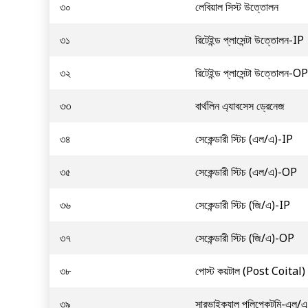
৩০
লেবিয়াল সিস্ট উত্তোলন
৩১
রিটেইন্ড প্লাসেন্টা উত্তোলন-IP
৩২
রিটেইন্ড প্লাসেন্টা উত্তোলন-OP
৩৩
বার্থলিন এ্যাবসেস ড্রেনেজ
৩৪
সেকেন্ডারী স্টিচ (এল/এ)-IP
৩৫
সেকেন্ডারী স্টিচ (এল/এ)-OP
৩৬
সেকেন্ডারী স্টিচ (জি/এ)-IP
৩৭
সেকেন্ডারী স্টিচ (জি/এ)-OP
৩৮
পোস্ট কয়টাল (Post Coital) 
৩৯
সারভাইক্যাল পলিপেকটমি-এল/এ