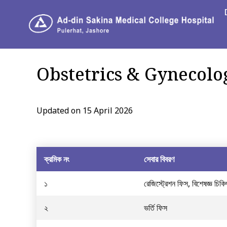
Obstetrics & Gynecolo
Updated on 15 April 2026
ক্রমিক নং
সেবার বিবরণ
১
রেজিস্ট্রেশন ফিস, বিশেষজ্ঞ চিকি
২
ভর্তি ফিস