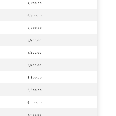
২,৮০০.০০
২,৮০০.০০
২,২০০.০০
১,৯০০.০০
১,৯০০.০০
১,৯০০.০০
৪,৪০০.০০
৪,৪০০.০০
৫,০০০.০০
১,৭০০.০০