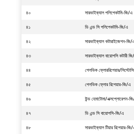
৪০
সারভাইক্যাল পলিপেকটমি-জি/এ
৪১
ডি এন্ড সি পলিপেকটমি-জি/এ
৪২
সারভাইক্যাল কটারাইজেশন-জি/
৪৩
সারভাইক্যাল বায়োপসি কটারী জি
৪৪
পেলভিক ফ্লোররিপেয়ার/সিস্টো
৪৫
পেলভিক ফ্লোর রিপেয়ার-জি/এ
৪৬
উন্ড হেমাটোমা/এক্সপ্লোরেশন-জ
৪৭
ডি এন্ড সি বায়োপসি-জি/এ
৪৮
সারভাইক্যাল টিয়ার রিপেয়ার-জি/