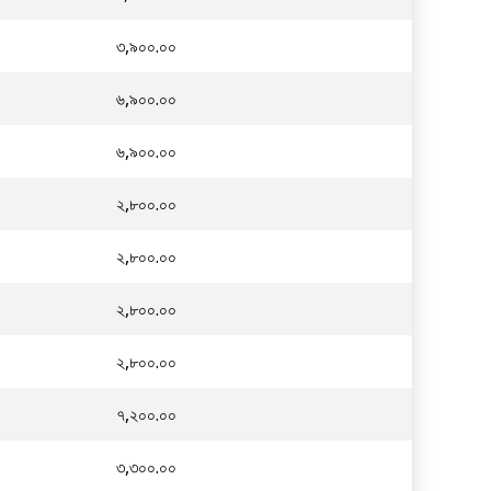
৩,৯০০.০০
৬,৯০০.০০
৬,৯০০.০০
২,৮০০.০০
২,৮০০.০০
২,৮০০.০০
২,৮০০.০০
৭,২০০.০০
৩,৩০০.০০